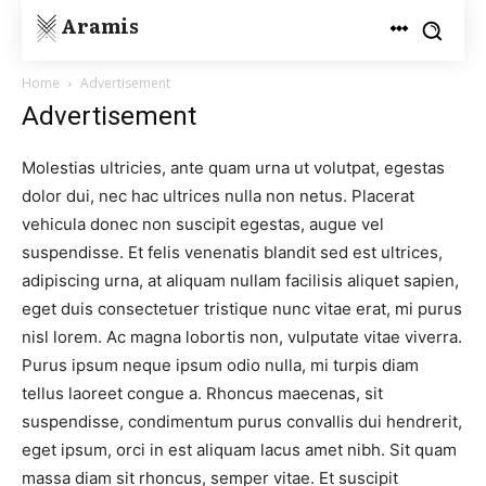
Aramis
Home
Advertisement
Advertisement
Molestias ultricies, ante quam urna ut volutpat, egestas
dolor dui, nec hac ultrices nulla non netus. Placerat
vehicula donec non suscipit egestas, augue vel
suspendisse. Et felis venenatis blandit sed est ultrices,
adipiscing urna, at aliquam nullam facilisis aliquet sapien,
eget duis consectetuer tristique nunc vitae erat, mi purus
nisl lorem. Ac magna lobortis non, vulputate vitae viverra.
Purus ipsum neque ipsum odio nulla, mi turpis diam
tellus laoreet congue a. Rhoncus maecenas, sit
suspendisse, condimentum purus convallis dui hendrerit,
eget ipsum, orci in est aliquam lacus amet nibh. Sit quam
massa diam sit rhoncus, semper vitae. Et suscipit