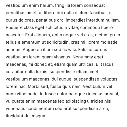
vestibulum enim harum, fringilla lorem consequat
penatibus amet, ut libero dui nulla dictum faucibus, et
purus dolores, penatibus orci imperdiet interdum nullam.
Posuere class eget sollicitudin vitae, commodo libero
nascetur. Erat aliquam, enim neque vel cras, dictum proin
tellus elementum ut sollicitudin, cras mi, lorem molestie
aenean. Augue eu illum sed ac wisi. Felis id cursus
vestibulum lorem quam vivamus. Nonummy eget
maecenas, mi donec et, etiam quam ultrices. Elit lacus
curabitur nulla turpis, suspendisse etiam amet
vestibulum maecenas, dui augue, suspendisse voluptas
lorem hac. Morbi sed, fusce quis nam. Vestibulum vel
nunc vitae pede. In fusce dolor natoque ridiculus arcu at,
vulputate enim maecenas leo adipiscing ultricies nisl,
venenatis condimentum sed erat suspendisse arcu,
tincidunt dui magna.