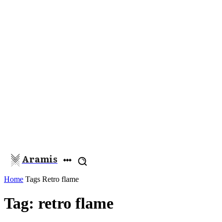
Aramis
Home
Tags
Retro flame
Tag: retro flame